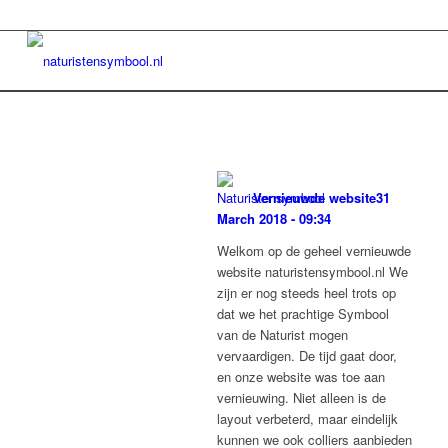
Vernieuwde website
31
March 2018 - 09:34
Welkom op de geheel vernieuwde
website naturistensymbool.nl We
zijn er nog steeds heel trots op
dat we het prachtige Symbool
van de Naturist mogen
vervaardigen. De tijd gaat door,
en onze website was toe aan
vernieuwing. Niet alleen is de
layout verbeterd, maar eindelijk
kunnen we ook colliers aanbieden