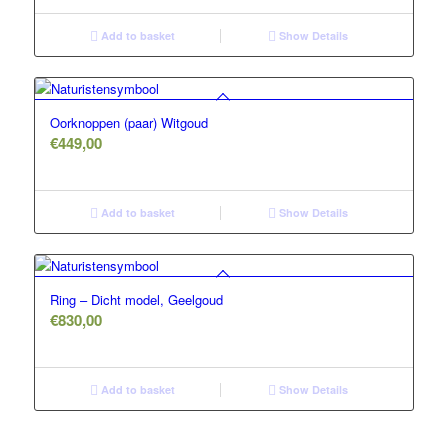
Add to basket
Show Details
Oorknoppen (paar) Witgoud
€
449,00
Add to basket
Show Details
Ring – Dicht model, Geelgoud
€
830,00
Add to basket
Show Details