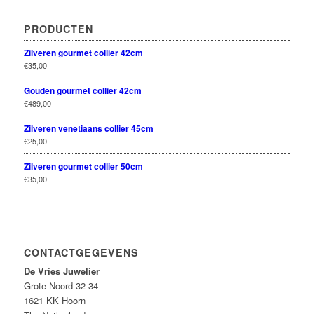
PRODUCTEN
Zilveren gourmet collier 42cm
€
35,00
Gouden gourmet collier 42cm
€
489,00
Zilveren venetiaans collier 45cm
€
25,00
Zilveren gourmet collier 50cm
€
35,00
CONTACTGEGEVENS
De Vries Juwelier
Grote Noord 32-34
1621 KK Hoorn