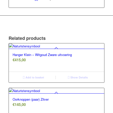
Related products
Hanger Klein – Witgoud Zware uitvoering
€
415,00
Add to basket
Show Details
Oorknoppen (paar) Zilver
€
145,00