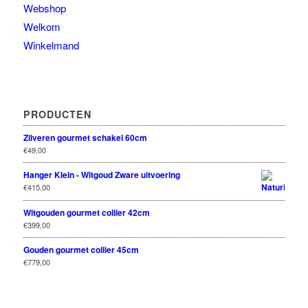
Webshop
Welkom
Winkelmand
PRODUCTEN
Zilveren gourmet schakel 60cm
€
49,00
Hanger Klein - Witgoud Zware uitvoering
€
415,00
Witgouden gourmet collier 42cm
€
399,00
Gouden gourmet collier 45cm
€
779,00