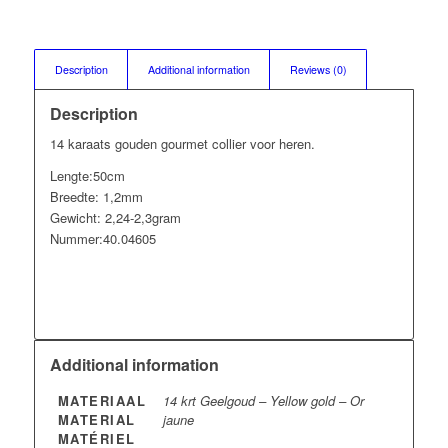
Description
Additional information
Reviews (0)
Description
14 karaats gouden gourmet collier voor heren.
Lengte:50cm
Breedte: 1,2mm
Gewicht: 2,24-2,3gram
Nummer:40.04605
Additional information
MATERIAAL
14 krt Geelgoud – Yellow gold – Or
MATERIAL
jaune
MATÉRIEL