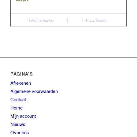
Add to basket
Show Details
PAGINA’S
Afrekenen
Algemene voorwaarden
Contact
Home
Mijn account
Nieuws
Over ons