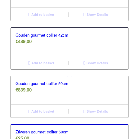
Add to basket
Show Details
Gouden gourmet collier 42cm
€
489,00
Add to basket
Show Details
Gouden gourmet collier 50cm
€
839,00
Add to basket
Show Details
Zilveren gourmet collier 50cm
€
25,00