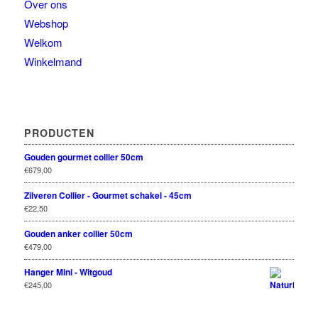
Over ons
Webshop
Welkom
Winkelmand
PRODUCTEN
Gouden gourmet collier 50cm
€
679,00
Zilveren Collier - Gourmet schakel - 45cm
€
22,50
Gouden anker collier 50cm
€
479,00
Hanger Mini - Witgoud
€
245,00