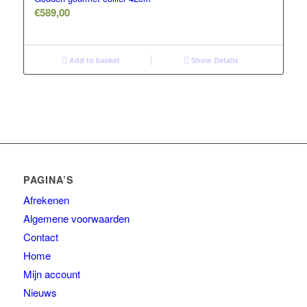
€
589,00
Add to basket
Show Details
PAGINA’S
Afrekenen
Algemene voorwaarden
Contact
Home
Mijn account
Nieuws