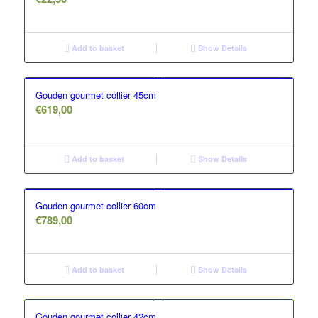
Add to basket
Show Details
Gouden gourmet collier 45cm
€
619,00
Add to basket
Show Details
Gouden gourmet collier 60cm
€
789,00
Add to basket
Show Details
Gouden gourmet collier 42cm