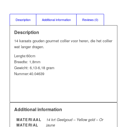
Description
Additional information
Reviews (0)
Description
14 karaats gouden gourmet collier voor heren, die het collier
wat langer dragen.
Lengte:60cm
Breedte: 1,8mm
Gewicht: 6,13-6,18 gram
Nummer:40.04639
Additional information
MATERIAAL
14 krt Geelgoud – Yellow gold – Or
MATERIAL
jaune