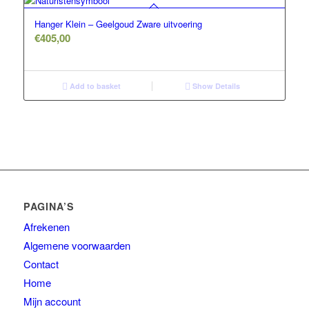
Hanger Klein – Geelgoud Zware uitvoering
€
405,00
Add to basket
Show Details
PAGINA’S
Afrekenen
Algemene voorwaarden
Contact
Home
Mijn account