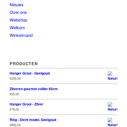
Nieuws
Over ons
Webshop
Welkom
Winkelmand
PRODUCTEN
Hanger Groot - Geelgoud
€
335,00
Zilveren gourmet collier 60cm
€
25,00
Hanger Groot - Zilver
€
79,00
Ring - Dicht model, Geelgoud
€
830,00