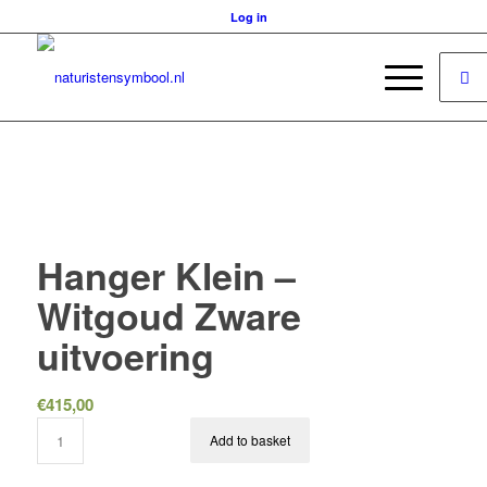
Log in
Hanger Klein –
Witgoud Zware
uitvoering
€
415,00
Add to basket