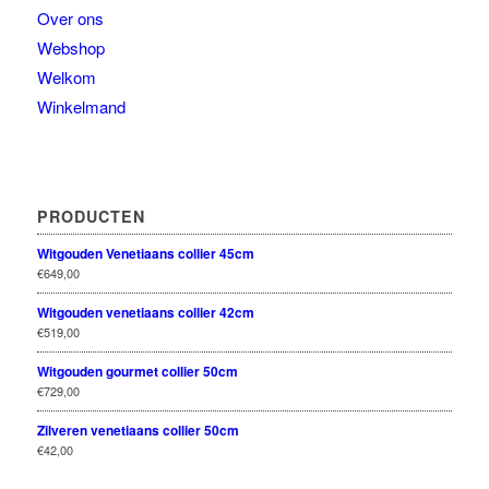
Over ons
Webshop
Welkom
Winkelmand
PRODUCTEN
Witgouden Venetiaans collier 45cm
€
649,00
Witgouden venetiaans collier 42cm
€
519,00
Witgouden gourmet collier 50cm
€
729,00
Zilveren venetiaans collier 50cm
€
42,00