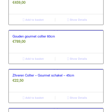
€
459,00
Add to basket
Show Details
Gouden gourmet collier 60cm
€
789,00
Add to basket
Show Details
Zilveren Collier – Gourmet schakel – 45cm
€
22,50
Add to basket
Show Details