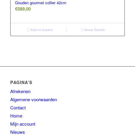
Gouden gourmet collier 42cm
€
589,00
Add to basket
Show Details
PAGINA’S
Afrekenen
Algemene voorwaarden
Contact
Home
Mijn account
Nieuws