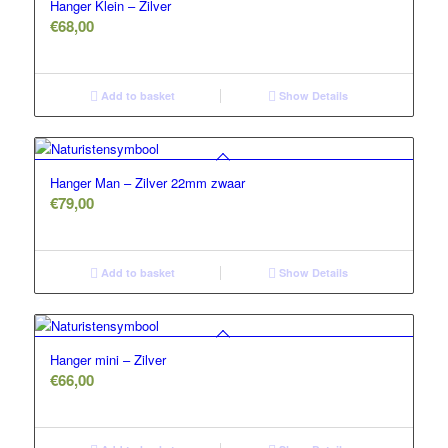
Hanger Klein – Zilver
€
68,00
Add to basket
Show Details
Hanger Man – Zilver 22mm zwaar
€
79,00
Add to basket
Show Details
Hanger mini – Zilver
€
66,00