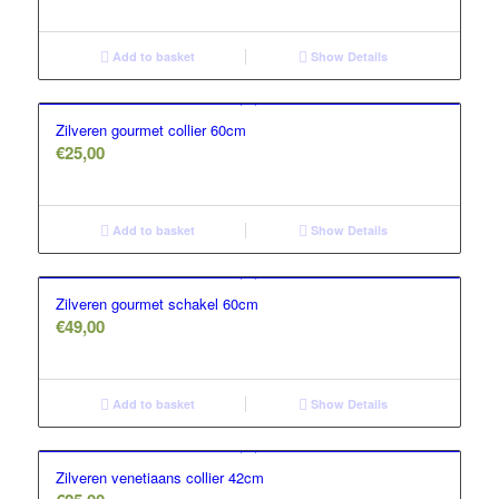
Add to basket
Show Details
Zilveren gourmet collier 60cm
€
25,00
Add to basket
Show Details
Zilveren gourmet schakel 60cm
€
49,00
Add to basket
Show Details
Zilveren venetiaans collier 42cm