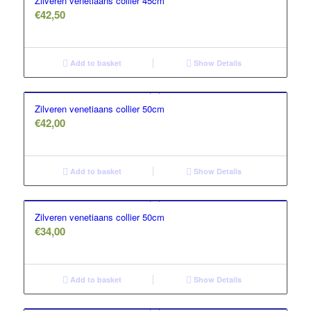
Zilveren venetiaans collier 45cm
€
42,50
Add to basket
Show Details
Zilveren venetiaans collier 50cm
€
42,00
Add to basket
Show Details
Zilveren venetiaans collier 50cm
€
34,00
Add to basket
Show Details