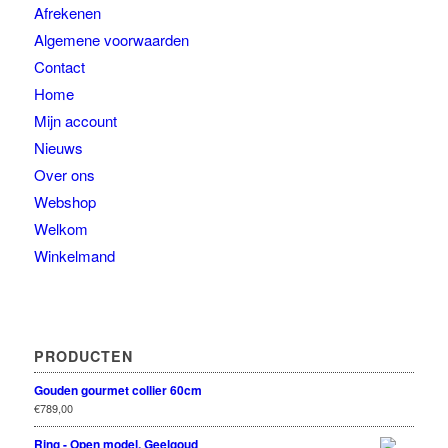
Afrekenen
Algemene voorwaarden
Contact
Home
Mijn account
Nieuws
Over ons
Webshop
Welkom
Winkelmand
PRODUCTEN
Gouden gourmet collier 60cm
€
789,00
Ring - Open model, Geelgoud