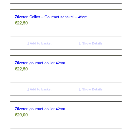
Zilveren Collier – Gourmet schakel – 45cm
€
22,50
Add to basket
Show Details
Zilveren gourmet collier 42cm
€
22,50
Add to basket
Show Details
Zilveren gourmet collier 42cm
€
29,00