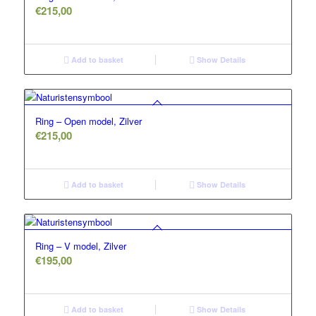
€
215,00
Add to basket
Show Details
Ring – Open model, Zilver
€
215,00
Add to basket
Show Details
Ring – V model, Zilver
€
195,00
Add to basket
Show Details