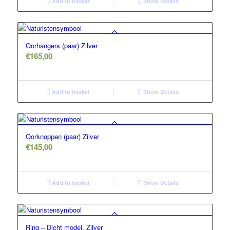
Add to basket
Show Details
Oorhangers (paar) Zilver
€
165,00
Add to basket
Show Details
Oorknoppen (paar) Zilver
€
145,00
Add to basket
Show Details
Ring – Dicht model, Zilver