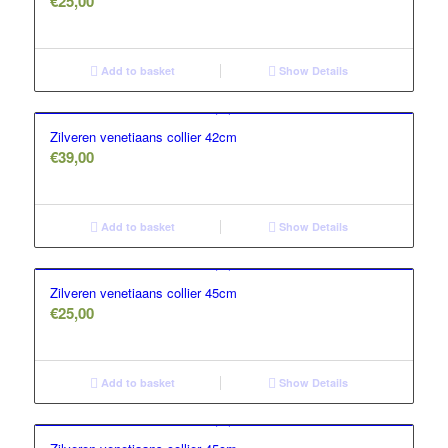
€
25,00
Add to basket
Show Details
Zilveren venetiaans collier 42cm
€
39,00
Add to basket
Show Details
Zilveren venetiaans collier 45cm
€
25,00
Add to basket
Show Details