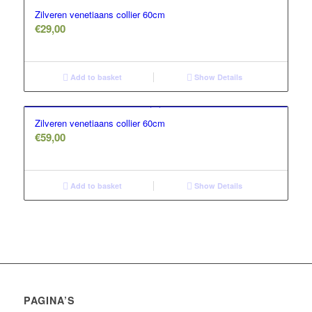
Zilveren venetiaans collier 60cm
€
29,00
Add to basket
Show Details
Zilveren venetiaans collier 60cm
€
59,00
Add to basket
Show Details
PAGINA’S