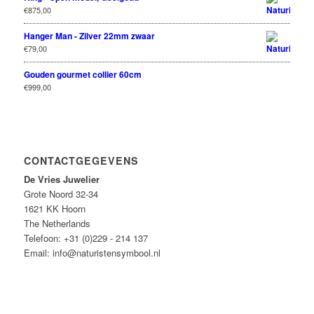
€
875,00
Hanger Man - Zilver 22mm zwaar
€
79,00
Gouden gourmet collier 60cm
€
999,00
CONTACTGEGEVENS
De Vries Juwelier
Grote Noord 32-34
1621 KK Hoorn
The Netherlands
Telefoon: +31 (0)229 - 214 137
Email: info@naturistensymbool.nl