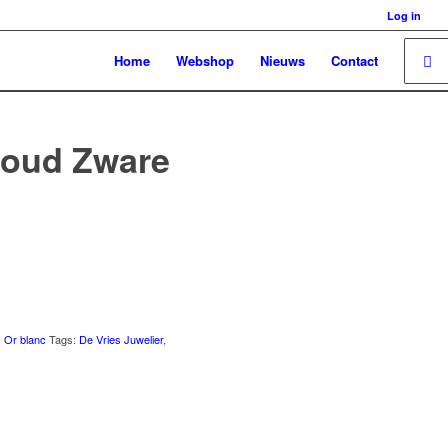
Log in
Home
Webshop
Nieuws
Contact
goud Zware
- Or blanc
Tags:
De Vries Juwelier
,