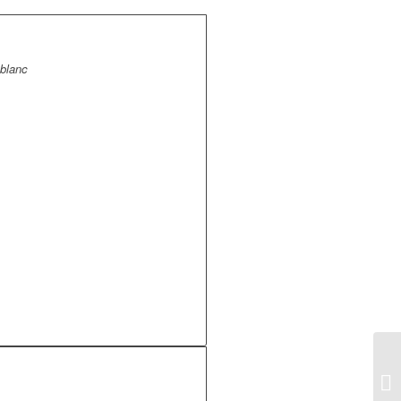
 blanc
s