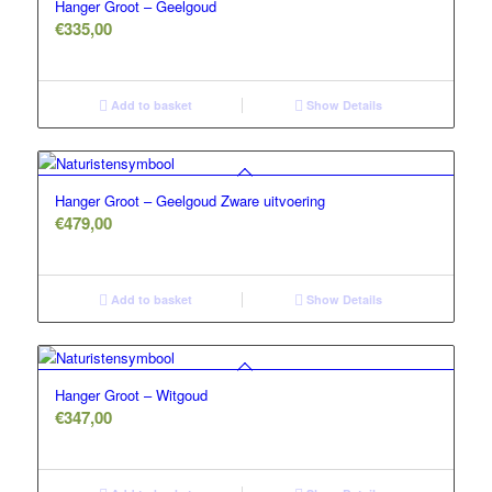
Hanger Groot – Geelgoud
€
335,00
Add to basket
Show Details
Hanger Groot – Geelgoud Zware uitvoering
€
479,00
Add to basket
Show Details
Hanger Groot – Witgoud
€
347,00