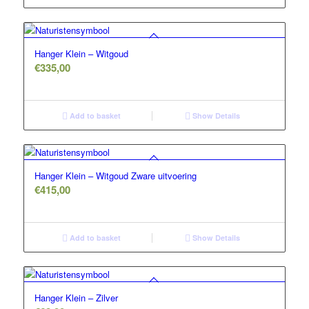
Hanger Klein – Witgoud
€
335,00
Add to basket
Show Details
Hanger Klein – Witgoud Zware uitvoering
€
415,00
Add to basket
Show Details
5.00
Hanger Klein – Zilver