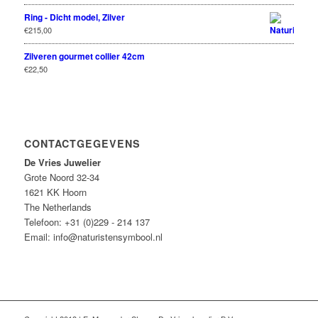
Ring - Dicht model, Zilver
€
215,00
Zilveren gourmet collier 42cm
€
22,50
CONTACTGEGEVENS
De Vries Juwelier
Grote Noord 32-34
1621 KK Hoorn
The Netherlands
Telefoon: +31 (0)229 - 214 137
Email: info@naturistensymbool.nl