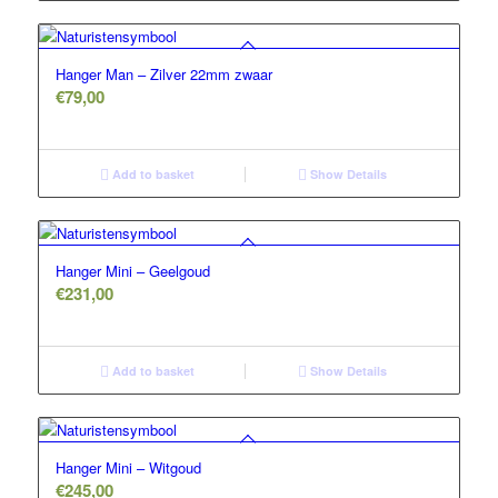
Hanger Man – Zilver 22mm zwaar
€
79,00
Add to basket
Show Details
Hanger Mini – Geelgoud
€
231,00
Add to basket
Show Details
Hanger Mini – Witgoud
€
245,00