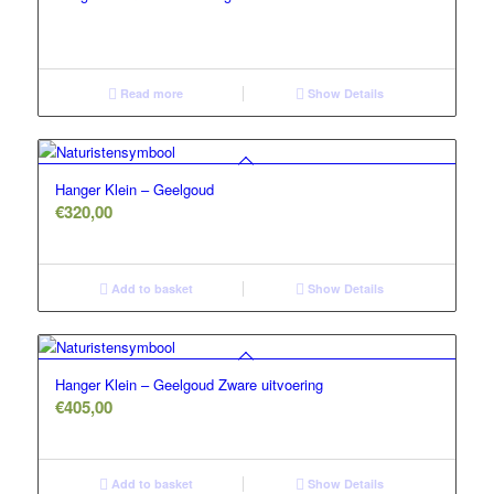
Read more
Show Details
Hanger Klein – Geelgoud
€
320,00
Add to basket
Show Details
Hanger Klein – Geelgoud Zware uitvoering
€
405,00
Add to basket
Show Details