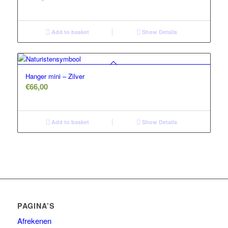
Add to basket
Show Details
Hanger mini – Zilver
€
66,00
Add to basket
Show Details
PAGINA’S
Afrekenen