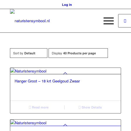
Log in
Sort by
Display
Default
40 Products per page
Hanger Groot – 18 krt Geelgoud Zwaar
Read more
Show Details