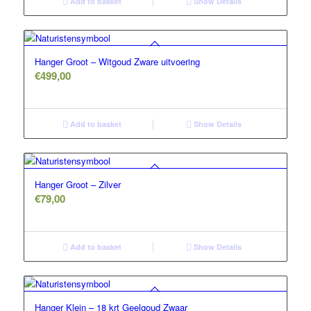
Add to basket
Show Details
Hanger Groot – Witgoud Zware uitvoering
€
499,00
Add to basket
Show Details
Hanger Groot – Zilver
€
79,00
Add to basket
Show Details
Hanger Klein – 18 krt Geelgoud Zwaar