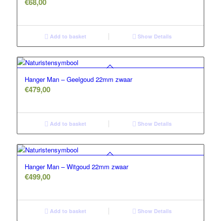
€
68,00
Add to basket
Show Details
5.00
Hanger Man – Geelgoud 22mm zwaar
€
479,00
Add to basket
Show Details
Hanger Man – Witgoud 22mm zwaar
€
499,00
Add to basket
Show Details