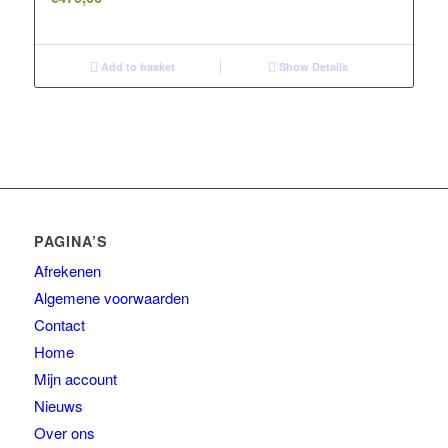
Add to basket
Show Details
PAGINA’S
Afrekenen
Algemene voorwaarden
Contact
Home
Mijn account
Nieuws
Over ons