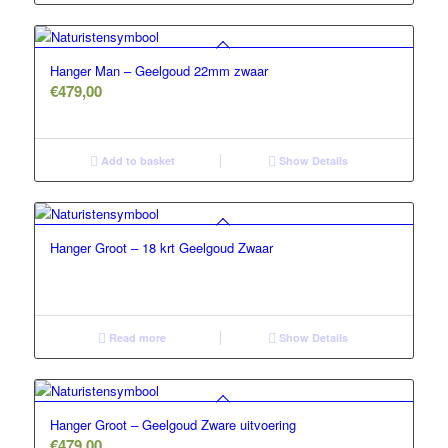
5.00
Hanger Man – Geelgoud 22mm zwaar
€
479,00
Add to basket
Show Details
Hanger Groot – 18 krt Geelgoud Zwaar
Read more
Show Details
Hanger Groot – Geelgoud Zware uitvoering
€
479,00