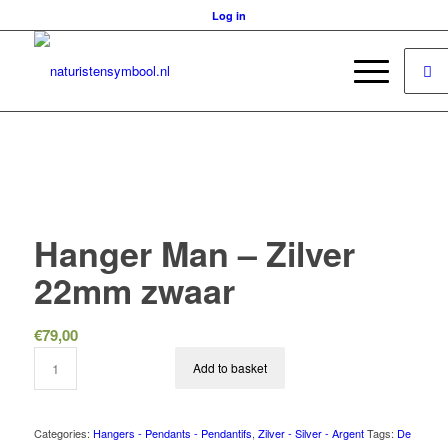
Log in
Hanger Man – Zilver
22mm zwaar
€
79,00
Add to basket
Categories:
Hangers - Pendants - Pendantifs
,
Zilver - Silver - Argent
Tags:
De