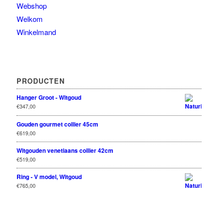
Webshop
Welkom
Winkelmand
PRODUCTEN
Hanger Groot - Witgoud
€
347,00
Gouden gourmet collier 45cm
€
619,00
Witgouden venetiaans collier 42cm
€
519,00
Ring - V model, Witgoud
€
765,00