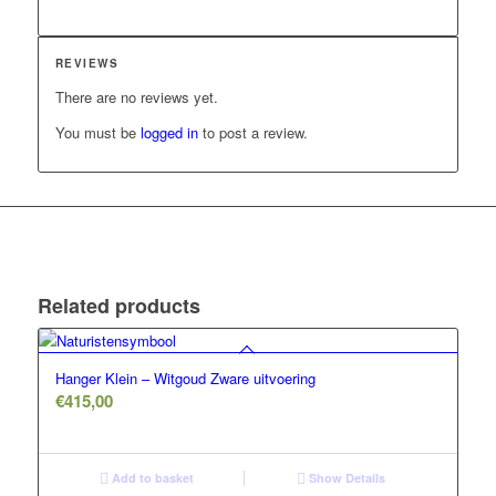
REVIEWS
There are no reviews yet.
You must be
logged in
to post a review.
Related products
Hanger Klein – Witgoud Zware uitvoering
€
415,00
Add to basket
Show Details