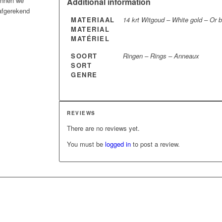
kunnen we
Additional information
 afgerekend
MATERIAAL
14 krt Witgoud – White gold – Or 
MATERIAL
MATÉRIEL
SOORT
Ringen – Rings – Anneaux
SORT
GENRE
REVIEWS
There are no reviews yet.
You must be
logged in
to post a review.