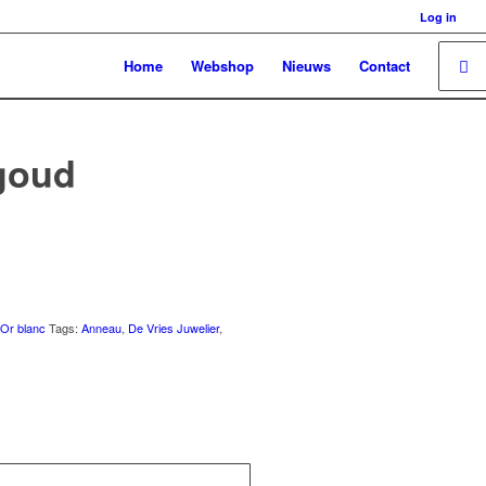
Log in
Home
Webshop
Nieuws
Contact
tgoud
 Or blanc
Tags:
Anneau
,
De Vries Juwelier
,