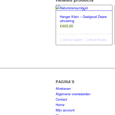
Hanger Klein – Geelgoud Zware
uitvoering
€
405,00
Add to basket
Show Details
PAGINA’S
Afrekenen
Algemene voorwaarden
Contact
Home
Mijn account