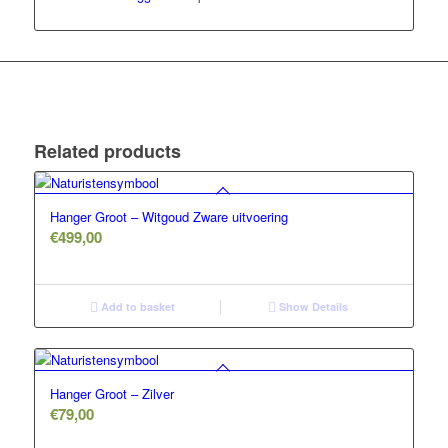
Related products
Hanger Groot – Witgoud Zware uitvoering
€
499,00
Add to basket
Show Details
Hanger Groot – Zilver
€
79,00