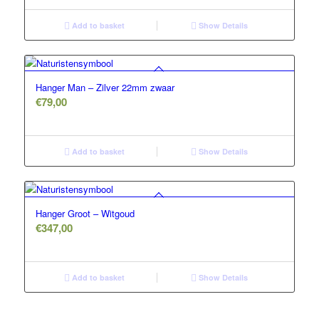
Add to basket
Show Details
Hanger Man – Zilver 22mm zwaar
€
79,00
Add to basket
Show Details
Hanger Groot – Witgoud
€
347,00
Add to basket
Show Details