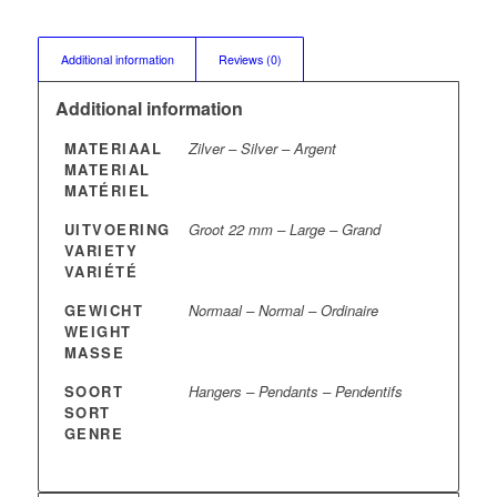
Additional information
Reviews (0)
Additional information
MATERIAAL
Zilver – Silver – Argent
MATERIAL
MATÉRIEL
UITVOERING
Groot 22 mm – Large – Grand
VARIETY
VARIÉTÉ
GEWICHT
Normaal – Normal – Ordinaire
WEIGHT
MASSE
SOORT
Hangers – Pendants – Pendentifs
SORT
GENRE