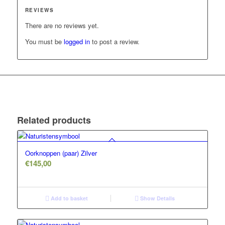
REVIEWS
There are no reviews yet.
You must be
logged in
to post a review.
Related products
Oorknoppen (paar) Zilver
€
145,00
Add to basket
Show Details