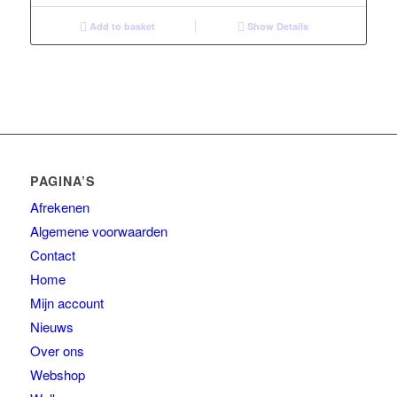
Add to basket
Show Details
PAGINA’S
Afrekenen
Algemene voorwaarden
Contact
Home
Mijn account
Nieuws
Over ons
Webshop