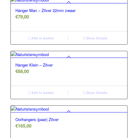
Hanger Man – Zilver 22mm zwaar
€
79,00
Add to basket
Show Details
5.00
Hanger Klein – Zilver
€
68,00
Add to basket
Show Details
Oorhangers (paar) Zilver
€
165,00