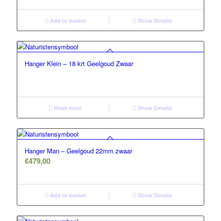
Add to basket
Show Details
Hanger Klein – 18 krt Geelgoud Zwaar
Read more
Show Details
5.00
Hanger Man – Geelgoud 22mm zwaar
€
479,00
Add to basket
Show Details