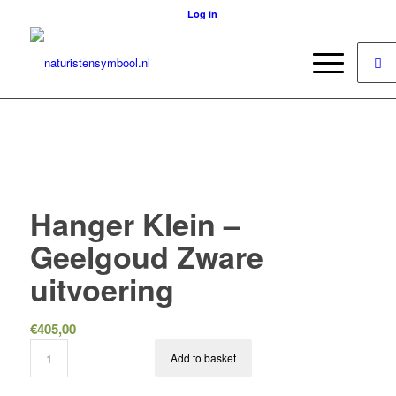
Log in
Hanger Klein –
Geelgoud Zware
uitvoering
€
405,00
Add to basket